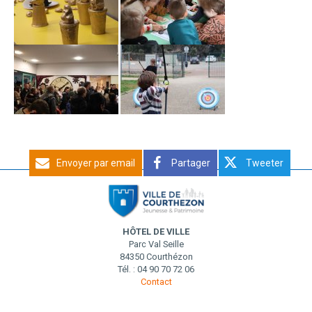
Envoyer par email
Partager
Tweeter
HÔTEL DE VILLE
Parc Val Seille
84350 Courthézon
Tél. : 04 90 70 72 06
Contact