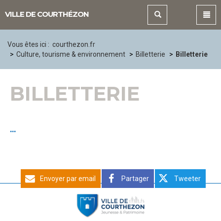
Panneau de gestion des cookies
VILLE DE COURTHÉZON
Vous êtes ici :
courthezon.fr
Culture, tourisme & environnement
Billetterie
Billetterie
BILLETTERIE
...
Envoyer par email
Partager
Tweeter