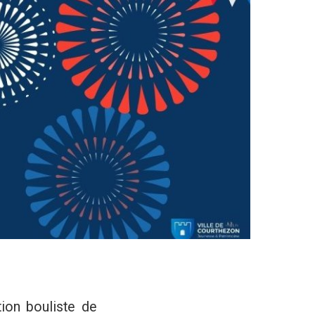
tion bouliste de