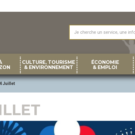
À
CULTURE, TOURISME
ÉCONOMIE
ZON
& ENVIRONNEMENT
& EMPLOI
4 Juillet
ILLET