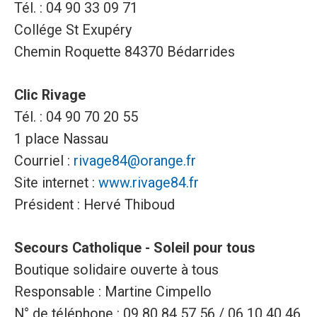
Tél. : 04 90 33 09 71
Collége St Exupéry
Chemin Roquette 84370 Bédarrides
Clic Rivage
Tél. : 04 90 70 20 55
1 place Nassau
Courriel :
rivage84@orange.fr
Site internet :
www.rivage84.fr
Président : Hervé Thiboud
Secours Catholique - Soleil pour tous
Boutique solidaire ouverte à tous
Responsable : Martine Cimpello
N° de téléphone : 09 80 84 57 56 / 06 10 40 46