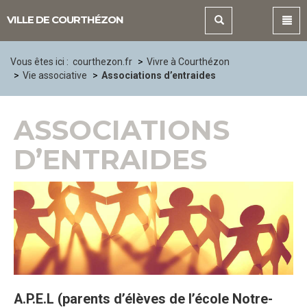
Panneau de gestion des cookies
VILLE DE COURTHÉZON
Vous êtes ici :
courthezon.fr
Vivre à Courthézon
Vie associative
Associations d’entraides
ASSOCIATIONS
D’ENTRAIDES
A.P.E.L (parents d’élèves de l’école Notre-