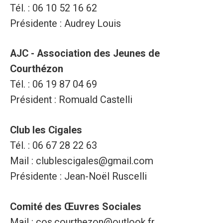
Tél. : 06 10 52 16 62
Présidente : Audrey Louis
AJC - Association des Jeunes de
Courthézon
Tél. : 06 19 87 04 69
Président : Romuald Castelli
Club les Cigales
Tél. : 06 67 28 22 63
Mail : clublescigales@gmail.com
Présidente : Jean-Noël Ruscelli
Comité des Œuvres Sociales
Mail : cos.courthezon@outlook.fr