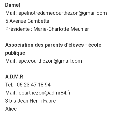
Dame)
Mail : apelnotredamecourthezon@gmail.com
5 Avenue Gambetta
Présidente : Marie-Charlotte Meunier
Association des parents d’élèves - école
publique
Mail : ape.courthezon@gmail.com
A.D.M.R
Tél. : 06 23 47 18 94
Mail : courthezon@admr84.fr
3 bis Jean Henri Fabre
Alice