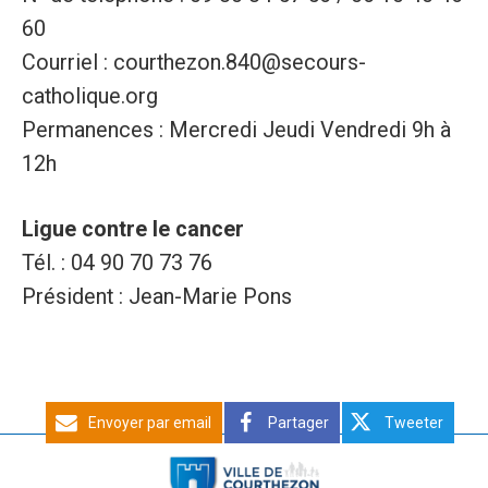
60
Courriel : courthezon.840@secours-
catholique.org
Permanences : Mercredi Jeudi Vendredi 9h à
12h
Ligue contre le cancer
Tél. : 04 90 70 73 76
Président : Jean-Marie Pons
Envoyer par email
Partager
Tweeter