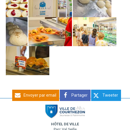
Envoyer par email
Partager
Tweeter
HÔTEL DE VILLE
Parc Val Seille