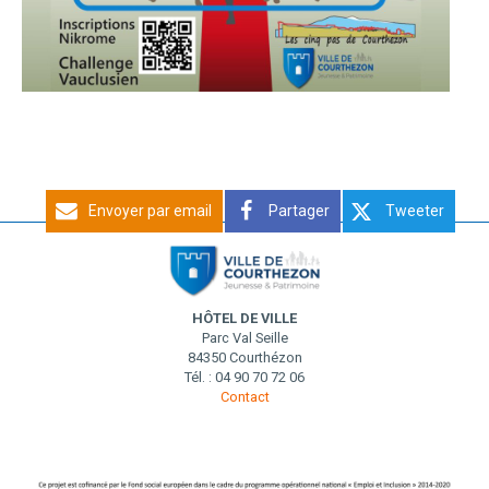
Envoyer par email
Partager
Tweeter
HÔTEL DE VILLE
Parc Val Seille
84350 Courthézon
Tél. : 04 90 70 72 06
Contact